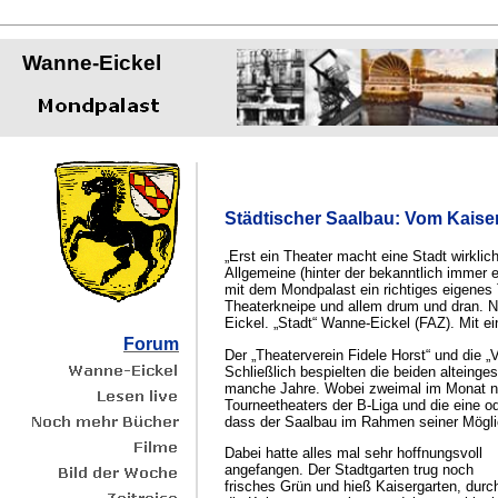
Wanne-Eickel
Städtischer Saalbau: Vom Kaise
„Erst ein Theater macht eine Stadt wirklich
Allgemeine (hinter der bekanntlich immer 
mit dem Mondpalast ein richtiges eigenes
Theaterkneipe und allem drum und dran. N
Eickel. „Stadt“ Wanne-Eickel (FAZ). Mit ei
Forum
Der „Theaterverein Fidele Horst“ und die 
Schließlich bespielten die beiden altein
manche Jahre. Wobei zweimal im Monat nich
Tourneetheaters der B-Liga und die eine o
dass der Saalbau im Rahmen seiner Möglich
Dabei hatte alles mal sehr hoffnungsvoll
angefangen. Der Stadtgarten trug noch
frisches Grün und hieß Kaisergarten, durc