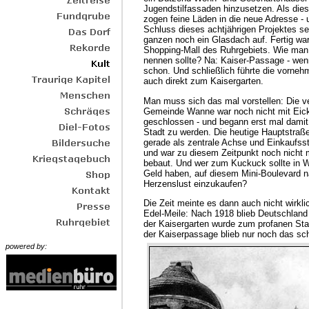
Jugendstilfassaden hinzusetzen. Als dies
zogen feine Läden in die neue Adresse -
Schluss dieses achtjährigen Projektes s
ganzen noch ein Glasdach auf. Fertig war
Shopping-Mall des Ruhrgebiets. Wie man
nennen sollte? Na: Kaiser-Passage - we
schon. Und schließlich führte die vorne
auch direkt zum Kaisergarten.
Man muss sich das mal vorstellen: Die ve
Gemeinde Wanne war noch nicht mit Ei
geschlossen - und begann erst mal damit,
Stadt zu werden. Die heutige Hauptstraße
gerade als zentrale Achse und Einkaufss
und war zu diesem Zeitpunkt noch nicht 
bebaut. Und wer zum Kuckuck sollte in 
Geld haben, auf diesem Mini-Boulevard 
Herzenslust einzukaufen?
Die Zeit meinte es dann auch nicht wirkli
Edel-Meile: Nach 1918 blieb Deutschland
der Kaisergarten wurde zum profanen Sta
der Kaiserpassage blieb nur noch das sc
powered by: