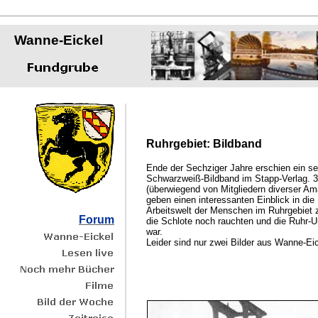
Wanne-Eickel
Ruhrgebiet: Bildband
Ende der Sechziger Jahre erschien ein s
Schwarzweiß-Bildband im Stapp-Verlag. 3
(überwiegend von Mitgliedern diverser Am
geben einen interessanten Einblick in die
Arbeitswelt der Menschen im Ruhrgebiet zu
Forum
die Schlote noch rauchten und die Ruhr-U
war.
Leider sind nur zwei Bilder aus Wanne-Eic