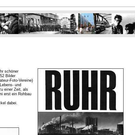
ehr schöner
52 Bilder
ateur-Foto-Vereine)
 Lebens- und
 einer Zeit, als
ni erst ein Rohbau
kel dabei.