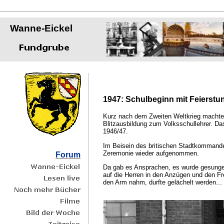
Wanne-Eickel
1947: Schulbeginn mit Feierstu
Kurz nach dem Zweiten Weltkrieg machte
Blitzausbildung zum Volksschullehrer. Da
1946/47.
Im Beisein des britischen Stadtkommandeu
Zeremonie wieder aufgenommen.
Forum
Da gab es Ansprachen, es wurde gesungen 
auf die Herren in den Anzügen und den Fr
den Arm nahm, durfte gelächelt werden...